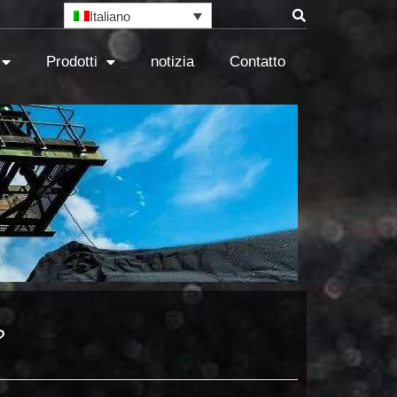
Italiano
Prodotti
notizia
Contatto
?