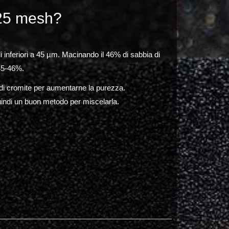
325 mesh?
li inferiori a 45 µm. Macinando il 46% di sabbia di
 45-46%.
 di cromite per aumentarne la purezza.
quindi un buon metodo per miscelarla.