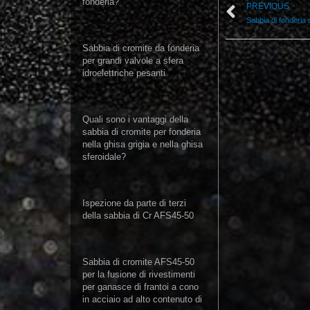
fonderia?
PREVIOUS
Sabbia di cromite da fonderia
per grandi valvole a sfera
idroelettriche pesanti
Quali sono i vantaggi della
sabbia di cromite per fonderia
nella ghisa grigia e nella ghisa
sferoidale?
Ispezione da parte di terzi
della sabbia di Cr AFS45-50
Sabbia di cromite AFS45-50
per la fusione di rivestimenti
per ganasce di frantoi a cono
in acciaio ad alto contenuto di