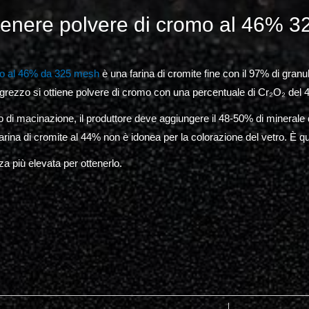
enere polvere di cromo al 46% 
mo al 46% da 325 mesh
è una farina di cromite fine con il 97% di granu
grezzo si ottiene polvere di cromo con una percentuale di Cr₂O₂ del
o di macinazione, il produttore deve aggiungere il 48-50% di minerale
arina di cromite al 44% non è idonea per la colorazione del vetro. È 
za più elevata per ottenerlo.