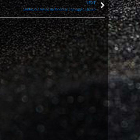
NEXT
Sabbia di cromite da fonderia: vantaggi e utilizzo