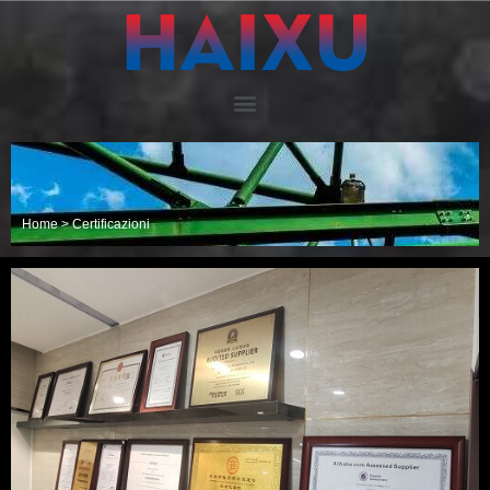
Home
>
Certificazioni